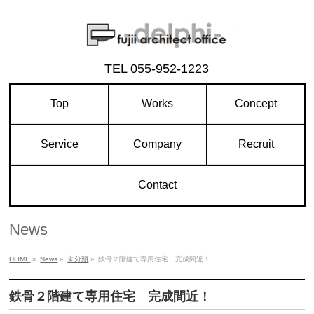
TEL
055-952-1223
Top
Works
Concept
Service
Company
Recruit
Contact
News
HOME
»
News
»
未分類
»
鉄骨２階建て専用住宅 完成間近！
鉄骨２階建て専用住宅 完成間近！