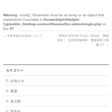
Warning
: count(): Parameter must be an array or an object that
implements Countable in
/home/delphif/delphi-
f.jp/public_html/wp-content/themes/biz-vektor/single.php
on
line
47
←
年末年始のお休みについて
OPEN HOUSE 4/1sat・4/2sun 開催
決定！ 【沼津市御幸町・重量鉄骨２階
建て】
→
カテゴリー
お知らせ
新築
未分類
見学会